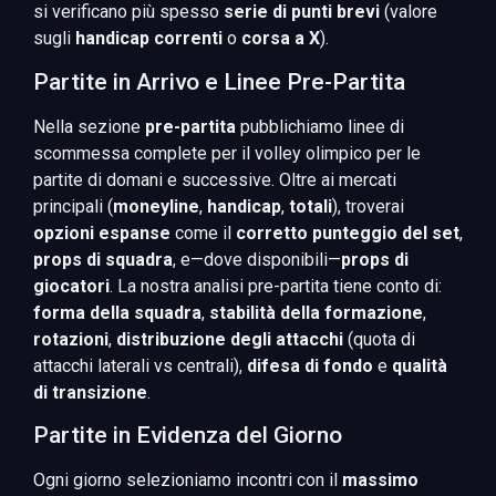
si verificano più spesso
serie di punti brevi
(valore
sugli
handicap correnti
o
corsa a X
).
Partite in Arrivo e Linee Pre-Partita
Nella sezione
pre-partita
pubblichiamo linee di
scommessa complete per il volley olimpico per le
partite di domani e successive. Oltre ai mercati
principali (
moneyline
,
handicap
,
totali
), troverai
opzioni espanse
come il
corretto punteggio del set
,
props di squadra
, e—dove disponibili—
props di
giocatori
. La nostra analisi pre-partita tiene conto di:
forma della squadra
,
stabilità della formazione
,
rotazioni
,
distribuzione degli attacchi
(quota di
attacchi laterali vs centrali),
difesa di fondo
e
qualità
di transizione
.
Partite in Evidenza del Giorno
Ogni giorno selezioniamo incontri con il
massimo