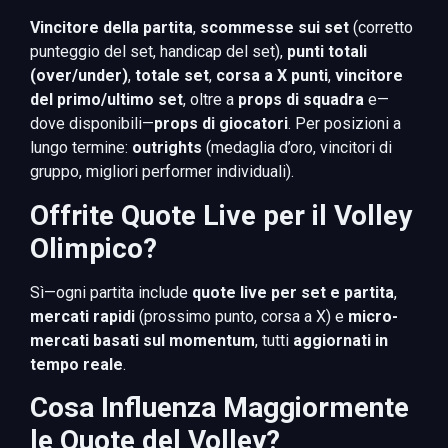
Vincitore della partita
,
scommesse sui set
(corretto
punteggio del set, handicap del set),
punti totali
(over/under)
,
totale set
,
corsa a X punti
,
vincitore
del primo/ultimo set
, oltre a
props di squadra
e—
dove disponibili—
props di giocatori
. Per posizioni a
lungo termine:
outrights
(medaglia d’oro, vincitori di
gruppo, migliori performer individuali).
Offrite Quote Live per il Volley
Olimpico?
Sì—ogni partita include
quote live per set e partita
,
mercati rapidi
(prossimo punto, corsa a X) e
micro-
mercati basati sul momentum
, tutti
aggiornati in
tempo reale
.
Cosa Influenza Maggiormente
le Quote del Volley?