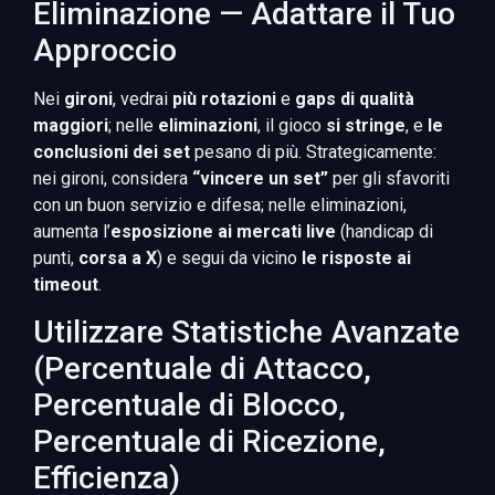
Eliminazione — Adattare il Tuo
Approccio
Nei
gironi
, vedrai
più rotazioni
e
gaps di qualità
maggiori
; nelle
eliminazioni
, il gioco
si stringe
, e
le
conclusioni dei set
pesano di più. Strategicamente:
nei gironi, considera
“vincere un set”
per gli sfavoriti
con un buon servizio e difesa; nelle eliminazioni,
aumenta l’
esposizione ai mercati live
(handicap di
punti,
corsa a X
) e segui da vicino
le risposte ai
timeout
.
Utilizzare Statistiche Avanzate
(Percentuale di Attacco,
Percentuale di Blocco,
Percentuale di Ricezione,
Efficienza)