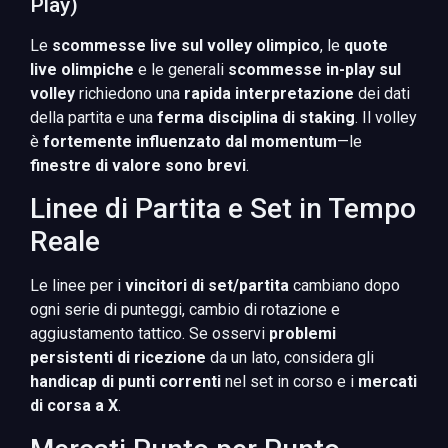
Play)
Le
scommesse live sul volley olimpico
, le
quote
live olimpiche
e le generali
scommesse in-play sul
volley
richiedono una
rapida interpretazione
dei dati
della partita e una
ferma disciplina di staking
. Il volley
è
fortemente influenzato dal momentum
—le
finestre di valore sono brevi
.
Linee di Partita e Set in Tempo
Reale
Le linee per i
vincitori di set/partita
cambiano dopo
ogni serie di punteggi, cambio di rotazione e
aggiustamento tattico. Se osservi
problemi
persistenti di ricezione
da un lato, considera gli
handicap di punti correnti
nel set in corso e i
mercati
di corsa a X
.