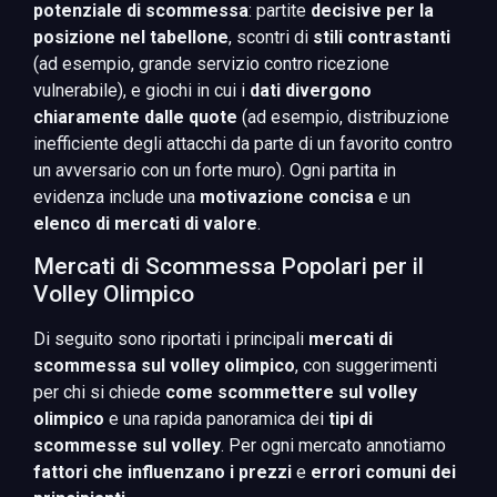
potenziale di scommessa
: partite
decisive per la
posizione nel tabellone
, scontri di
stili contrastanti
(ad esempio, grande servizio contro ricezione
vulnerabile), e giochi in cui i
dati divergono
chiaramente dalle quote
(ad esempio, distribuzione
inefficiente degli attacchi da parte di un favorito contro
un avversario con un forte muro). Ogni partita in
evidenza include una
motivazione concisa
e un
elenco di mercati di valore
.
Mercati di Scommessa Popolari per il
Volley Olimpico
Di seguito sono riportati i principali
mercati di
scommessa sul volley olimpico
, con suggerimenti
per chi si chiede
come scommettere sul volley
olimpico
e una rapida panoramica dei
tipi di
scommesse sul volley
. Per ogni mercato annotiamo
fattori che influenzano i prezzi
e
errori comuni dei