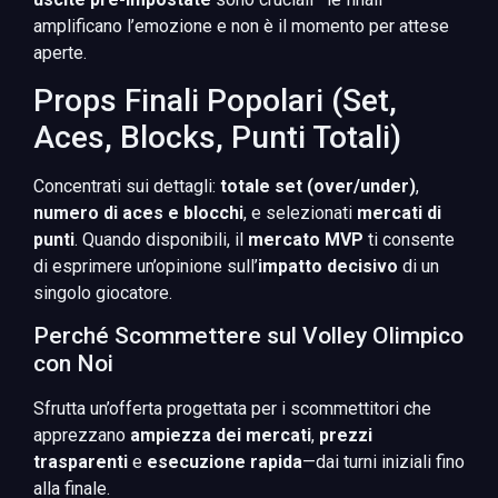
amplificano l’emozione e non è il momento per attese
aperte.
Props Finali Popolari (Set,
Aces, Blocks, Punti Totali)
Concentrati sui dettagli:
totale set (over/under)
,
numero di aces e blocchi
, e selezionati
mercati di
punti
. Quando disponibili, il
mercato MVP
ti consente
di esprimere un’opinione sull’
impatto decisivo
di un
singolo giocatore.
Perché Scommettere sul Volley Olimpico
con Noi
Sfrutta un’offerta progettata per i scommettitori che
apprezzano
ampiezza dei mercati
,
prezzi
trasparenti
e
esecuzione rapida
—dai turni iniziali fino
alla finale.