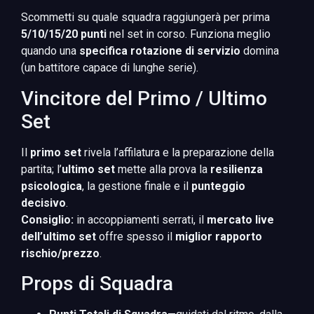
Scommetti su quale squadra raggiungerà per prima
5/10/15/20 punti
nel set in corso. Funziona meglio
quando una
specifica rotazione di servizio
domina
(un battitore capace di lunghe serie).
Vincitore del Primo / Ultimo
Set
Il
primo set
rivela l’affilatura e la preparazione della
partita; l’
ultimo set
mette alla prova la
resilienza
psicologica
, la gestione finale e il
punteggio
decisivo
.
Consiglio:
in accoppiamenti serrati, il
mercato live
dell’ultimo set
offre spesso il
miglior rapporto
rischio/prezzo
.
Props di Squadra