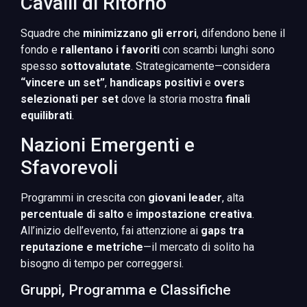
Cavalli di Ritorno
Squadre che
minimizzano gli errori
, difendono bene il
fondo e
rallentano i favoriti
con scambi lunghi sono
spesso
sottovalutate
. Strategicamente—considera
“vincere un set”
,
handicaps positivi
e
overs
selezionati per set
dove la storia mostra
finali
equilibrati
.
Nazioni Emergenti e
Sfavorevoli
Programmi in crescita con
giovani leader
, alta
percentuale di salto
e
impostazione creativa
.
All’inizio dell’evento, fai attenzione ai
gaps tra
reputazione e metriche
—il mercato di solito ha
bisogno di tempo per correggersi.
Gruppi, Programma e Classifiche