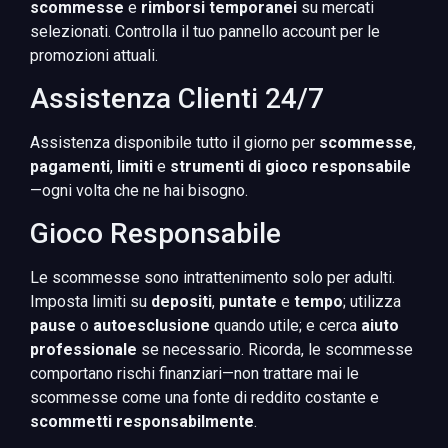
scommesse
e
rimborsi temporanei
su mercati
selezionati. Controlla il tuo pannello account per le
promozioni attuali.
Assistenza Clienti 24/7
Assistenza disponibile tutto il giorno per
scommesse
,
pagamenti
,
limiti
e
strumenti di gioco responsabile
—ogni volta che ne hai bisogno.
Gioco Responsabile
Le scommesse sono intrattenimento solo per adulti.
Imposta limiti su
depositi
,
puntate
e
tempo
; utilizza
pause
o
autoesclusione
quando utile; e cerca
aiuto
professionale
se necessario. Ricorda, le scommesse
comportano rischi finanziari—non trattare mai le
scommesse come una fonte di reddito costante e
scommetti responsabilmente
.