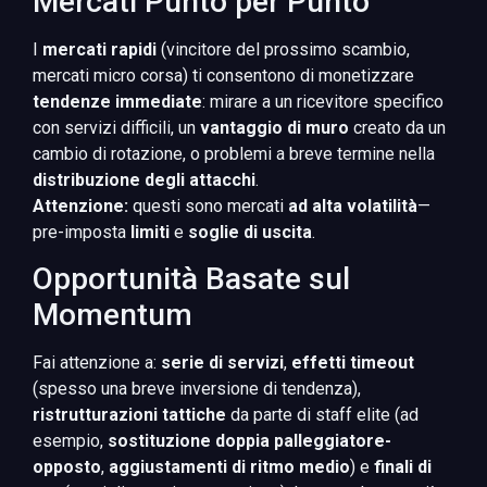
Mercati Punto per Punto
I
mercati rapidi
(vincitore del prossimo scambio,
mercati micro corsa) ti consentono di monetizzare
tendenze immediate
: mirare a un ricevitore specifico
con servizi difficili, un
vantaggio di muro
creato da un
cambio di rotazione, o problemi a breve termine nella
distribuzione degli attacchi
.
Attenzione:
questi sono mercati
ad alta volatilità
—
pre-imposta
limiti
e
soglie di uscita
.
Opportunità Basate sul
Momentum
Fai attenzione a:
serie di servizi
,
effetti timeout
(spesso una breve inversione di tendenza),
ristrutturazioni tattiche
da parte di staff elite (ad
esempio,
sostituzione doppia palleggiatore-
opposto
,
aggiustamenti di ritmo medio
) e
finali di