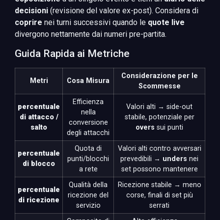
decisioni
(revisione del valore ex-post). Considera di
coprire
nei turni successivi quando le
quote live
divergono nettamente dai numeri pre-partita.
Guida Rapida ai Metriche
Considerazione per le
Metri
Cosa Misura
Scommesse
Efficienza
percentuale
Valori alti → side-out
nella
di attacco /
stabile, potenziale per
conversione
salto
overs
sui punti
degli attacchi
Quota di
Valori alti contro avversari
percentuale
punti/blocchi
prevedibili →
unders
nei
di blocco
a rete
set possono mantenere
Qualità della
Ricezione stabile → meno
percentuale
ricezione del
corse, finali di set più
di ricezione
servizio
serrati