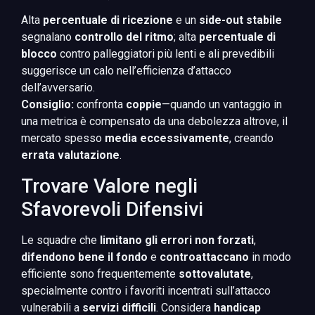
Alta
percentuale di ricezione
e un
side-out stabile
segnalano
controllo del ritmo
; alta
percentuale di
blocco
contro palleggiatori più lenti e ali prevedibili
suggerisce un calo nell’efficienza d’attacco
dell’avversario.
Consiglio:
confronta
coppie
—quando un vantaggio in
una metrica è compensato da una debolezza altrove, il
mercato spesso
media eccessivamente
, creando
errata valutazione
.
Trovare Valore negli
Sfavorevoli Difensivi
Le squadre che
limitano gli errori non forzati
,
difendono bene il fondo
e
controattaccano
in modo
efficiente sono frequentemente
sottovalutate
,
specialmente contro i favoriti incentrati sull’attacco
vulnerabili a
servizi difficili
. Considera
handicap