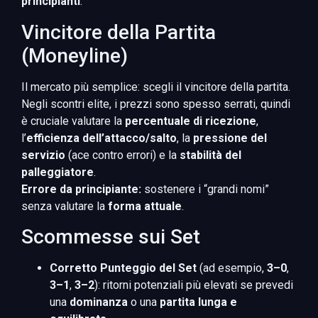
principianti
.
Vincitore della Partita
(Moneyline)
Il mercato più semplice: scegli il vincitore della partita.
Negli scontri elite, i prezzi sono spesso serrati, quindi
è cruciale valutare la
percentuale di ricezione
,
l’
efficienza dell’attacco/salto
, la
pressione del
servizio
(ace contro errori) e la
stabilità del
palleggiatore
.
Errore da principiante:
sostenere i “grandi nomi”
senza valutare la
forma attuale
.
Scommesse sui Set
Corretto Punteggio del Set
(ad esempio,
3–0
,
3–1
,
3–2
): ritorni potenziali più elevati se prevedi
una
dominanza
o una
partita lunga e