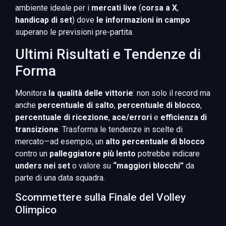
ambiente ideale per i
mercati live
(
corsa a X
,
handicap di set
) dove
le informazioni in campo
superano le previsioni pre-partita.
Ultimi Risultati e Tendenze di
Forma
Monitora
la qualità delle vittorie
: non solo il record ma
anche
percentuale di salto
,
percentuale di blocco
,
percentuale di ricezione
,
ace/errori
e
efficienza di
transizione
. Trasforma le tendenze in scelte di
mercato—ad esempio, un
alto percentuale di blocco
contro un
palleggiatore più lento
potrebbe indicare
unders nei set
o valore su
“maggiori blocchi”
da
parte di una data squadra.
Scommettere sulla Finale del Volley
Olimpico