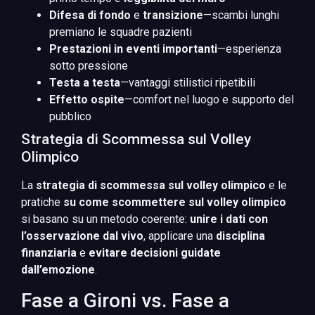
Difesa di fondo
e
transizione
—scambi lunghi
premiano le squadre pazienti
Prestazioni in eventi importanti
—esperienza
sotto pressione
Testa a testa
—vantaggi stilistici ripetibili
Effetto ospite
—comfort nel luogo e supporto del
pubblico
Strategia di Scommessa sul Volley
Olimpico
La
strategia di scommessa sul volley olimpico
e le
pratiche
su come scommettere sul volley olimpico
si basano su un metodo coerente:
unire i dati con
l’osservazione dal vivo
, applicare una
disciplina
finanziaria
e
evitare decisioni guidate
dall’emozione
.
Fase a Gironi vs. Fase a