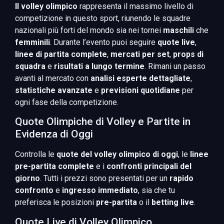
Il volley olimpico
rappresenta il massimo livello di
competizione in questo sport, riunendo le squadre
nazionali più forti del mondo sia nei tornei
maschili
che
femminili
. Durante l’evento puoi seguire
quote live
,
linee di partita complete
,
mercati per set
,
props di
squadra
e
risultati a lungo termine
. Rimani un passo
avanti al mercato con
analisi esperte dettagliate
,
statistiche avanzate
e
previsioni quotidiane
per
ogni fase della competizione.
Quote Olimpiche di Volley e Partite in
Evidenza di Oggi
Controlla le
quote del volley olimpico di oggi
, le
linee
pre-partita complete
e i
confronti principali del
giorno
. Tutti i prezzi sono presentati per un
rapido
confronto
e
ingresso immediato
, sia che tu
preferisca le posizioni
pre-partita
o il
betting live
.
Quote Live di Volley Olimpico