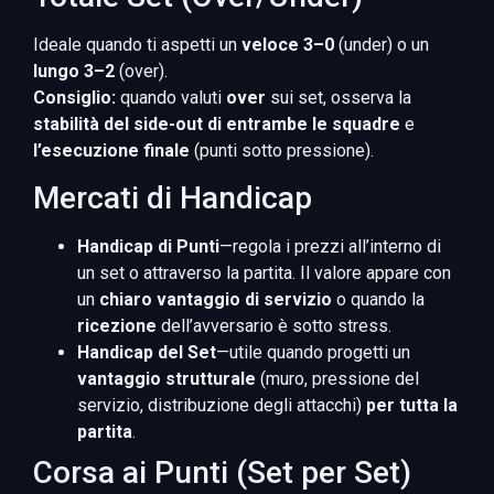
Ideale quando ti aspetti un
veloce 3–0
(under) o un
lungo 3–2
(over).
Consiglio:
quando valuti
over
sui set, osserva la
stabilità del side-out di entrambe le squadre
e
l’esecuzione finale
(punti sotto pressione).
Mercati di Handicap
Handicap di Punti
—regola i prezzi all’interno di
un set o attraverso la partita. Il valore appare con
un
chiaro vantaggio di servizio
o quando la
ricezione
dell’avversario è sotto stress.
Handicap del Set
—utile quando progetti un
vantaggio strutturale
(muro, pressione del
servizio, distribuzione degli attacchi)
per tutta la
partita
.
Corsa ai Punti (Set per Set)