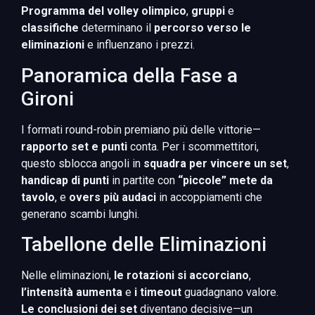
Programma del volley olimpico
,
gruppi
e
classifiche
determinano il
percorso verso le
eliminazioni
e influenzano i prezzi.
Panoramica della Fase a
Gironi
I formati round-robin premiano più delle vittorie—
rapporto set e punti
conta. Per i scommettitori,
questo sblocca angoli in
squadra per vincere un set
,
handicap di punti
in partite con
“piccole” mete da
tavolo
, e
overs più audaci
in accoppiamenti che
generano scambi lunghi.
Tabellone delle Eliminazioni
Nelle eliminazioni,
le rotazioni si accorciano
,
l’intensità aumenta
e
i timeout
guadagnano valore.
Le conclusioni dei set
diventano decisive—un