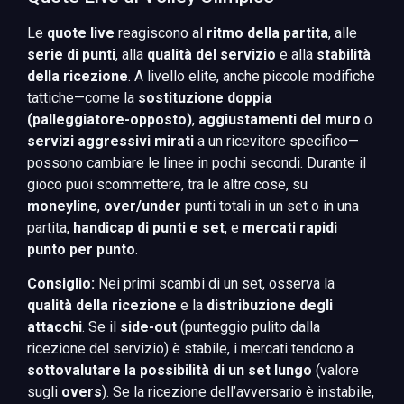
Le
quote live
reagiscono al
ritmo della partita
, alle
serie di punti
, alla
qualità del servizio
e alla
stabilità
della ricezione
. A livello elite, anche piccole modifiche
tattiche—come la
sostituzione doppia
(palleggiatore-opposto)
,
aggiustamenti del muro
o
servizi aggressivi mirati
a un ricevitore specifico—
possono cambiare le linee in pochi secondi. Durante il
gioco puoi scommettere, tra le altre cose, su
moneyline
,
over/under
punti totali in un set o in una
partita,
handicap di punti e set
, e
mercati rapidi
punto per punto
.
Consiglio:
Nei primi scambi di un set, osserva la
qualità della ricezione
e la
distribuzione degli
attacchi
. Se il
side-out
(punteggio pulito dalla
ricezione del servizio) è stabile, i mercati tendono a
sottovalutare la possibilità di un set lungo
(valore
sugli
overs
). Se la ricezione dell’avversario è instabile,