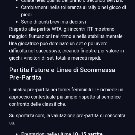
Calate nella qualità del primo o secondo servizio
Cambiamenti nella tolleranza ai rally o nel gioco di
piedi
Serie di punti brevi ma decisivi
Rispetto alle partite WTA, gli incontri ITF mostrano
maggiori fluttuazioni nel ritmo e nella stabilità mentale.
Una giocatrice può dominare un set e poi avere
difficoltà nel successivo, creando finestre per valore in
giochi, vincitori di set, totali e mercati rapidi.
Partite Future e Linee di Scommessa
Pre-Partita
L’analisi pre-partita nei tornei femminili ITF richiede un
approccio contestuale più ampio rispetto al semplice
confronto delle classifiche.
Su sportaza.com, la valutazione pre-partita si concentra
su:
Prestazioni nelle ultime
10–15 partite