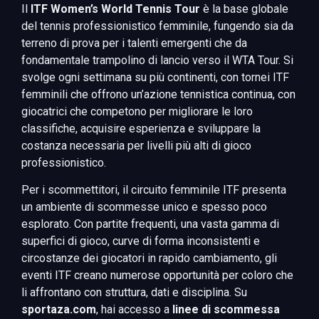
Il
ITF Women’s World Tennis Tour
è la base globale
del tennis professionistico femminile, fungendo sia da
terreno di prova per i talenti emergenti che da
fondamentale trampolino di lancio verso il WTA Tour. Si
svolge ogni settimana su più continenti, con tornei ITF
femminili che offrono un’azione tennistica continua, con
giocatrici che competono per migliorare le loro
classifiche, acquisire esperienza e sviluppare la
costanza necessaria per livelli più alti di gioco
professionistico.
Per i scommettitori, il circuito femminile ITF presenta
un ambiente di scommesse unico e spesso poco
esplorato. Con partite frequenti, una vasta gamma di
superfici di gioco, curve di forma inconsistenti e
circostanze dei giocatori in rapido cambiamento, gli
eventi ITF creano numerose opportunità per coloro che
li affrontano con struttura, dati e disciplina. Su
sportaza.com
, hai accesso a
linee di scommessa