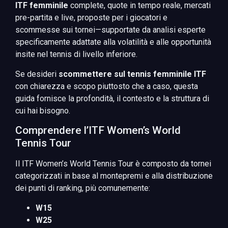
ITF femminile
complete, quote in tempo reale, mercati
pre-partita e live, proposte per i giocatori e
scommesse sui tornei—supportate da analisi esperte
specificamente adattate alla volatilità e alle opportunità
insite nel tennis di livello inferiore.
Se desideri
scommettere sul tennis femminile ITF
con chiarezza e scopo piuttosto che a caso, questa
guida fornisce la profondità, il contesto e la struttura di
cui hai bisogno.
Comprendere l’ITF Women’s World
Tennis Tour
Il ITF Women’s World Tennis Tour è composto da tornei
categorizzati in base al montepremi e alla distribuzione
dei punti di ranking, più comunemente:
W15
W25