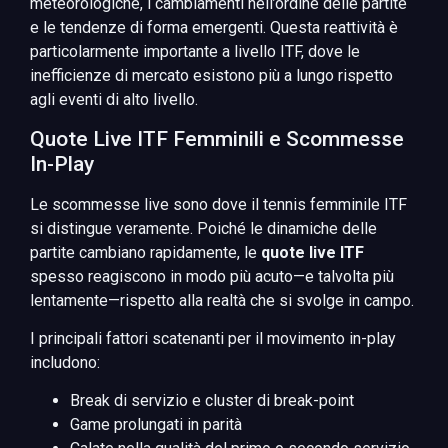
meteorologiche, i cambiamenti nell’ordine delle partite
e le tendenze di forma emergenti. Questa reattività è
particolarmente importante a livello ITF, dove le
inefficienze di mercato esistono più a lungo rispetto
agli eventi di alto livello.
Quote Live ITF Femminili e Scommesse
In-Play
Le scommesse live sono dove il tennis femminile ITF
si distingue veramente. Poiché le dinamiche delle
partite cambiano rapidamente, le
quote live ITF
spesso reagiscono in modo più acuto—e talvolta più
lentamente—rispetto alla realtà che si svolge in campo.
I principali fattori scatenanti per il movimento in-play
includono:
Break di servizio e cluster di break-point
Game prolungati in parità