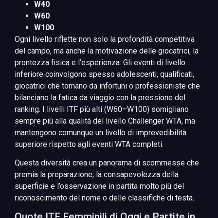
W40
W60
W100
Ogni livello riflette non solo la profondità competitiva
del campo, ma anche la motivazione delle giocatrici, la
prontezza fisica e l’esperienza. Gli eventi di livello
inferiore coinvolgono spesso adolescenti, qualificati,
giocatrici che tornano da infortuni o professioniste che
bilanciano la fatica da viaggio con la pressione del
ranking. I livelli ITF più alti (W60–W100) somigliano
sempre più alla qualità del livello Challenger WTA, ma
mantengono comunque un livello di imprevedibilità
superiore rispetto agli eventi WTA completi.
Questa diversità crea un panorama di scommesse che
premia la preparazione, la consapevolezza della
superficie e l’osservazione in partita molto più del
riconoscimento del nome o delle classifiche di testa.
Quote ITF Femminili di Oggi e Partite in