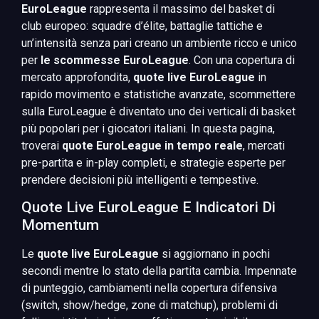
EuroLeague
rappresenta il massimo del basket di
club europeo: squadre d’élite, battaglie tattiche e
un’intensità senza pari creano un ambiente ricco e unico
per
le scommesse EuroLeague
. Con una copertura di
mercato approfondita,
quote live EuroLeague
in
rapido movimento e statistiche avanzate, scommettere
sulla EuroLeague è diventato uno dei verticali di basket
più popolari per i giocatori italiani. In questa pagina,
troverai
quote EuroLeague in tempo reale
, mercati
pre-partita e in-play completi, e strategie esperte per
prendere decisioni più intelligenti e tempestive.
Quote Live EuroLeague E Indicatori Di
Momentum
Le
quote live EuroLeague
si aggiornano in pochi
secondi mentre lo stato della partita cambia. Impennate
di punteggio, cambiamenti nella copertura difensiva
(switch, show/hedge, zone di matchup), problemi di