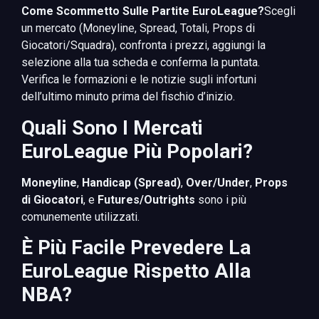
Come Scommetto Sulle Partite EuroLeague?
Scegli
un mercato (Moneyline, Spread, Totali, Props di
Giocatori/Squadra), confronta i prezzi, aggiungi la
selezione alla tua scheda e conferma la puntata.
Verifica le formazioni e le notizie sugli infortuni
dell’ultimo minuto prima del fischio d’inizio.
Quali Sono I Mercati
EuroLeague Più Popolari?
Moneyline
,
Handicap (Spread)
,
Over/Under
,
Props
di Giocatori
, e
Futures/Outrights
sono i più
comunemente utilizzati.
È Più Facile Prevedere La
EuroLeague Rispetto Alla
NBA?