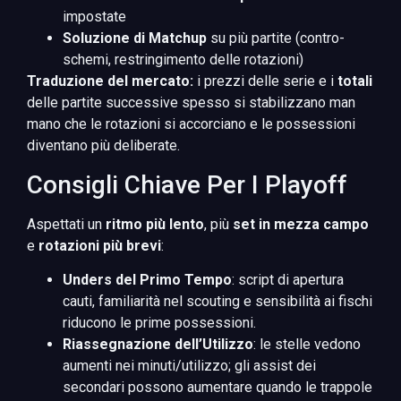
impostate
Soluzione di Matchup
su più partite (contro-
schemi, restringimento delle rotazioni)
Traduzione del mercato:
i prezzi delle serie e i
totali
delle partite successive spesso si stabilizzano man
mano che le rotazioni si accorciano e le possessioni
diventano più deliberate.
Consigli Chiave Per I Playoff
Aspettati un
ritmo più lento
, più
set in mezza campo
e
rotazioni più brevi
:
Unders del Primo Tempo
: script di apertura
cauti, familiarità nel scouting e sensibilità ai fischi
riducono le prime possessioni.
Riassegnazione dell’Utilizzo
: le stelle vedono
aumenti nei minuti/utilizzo; gli assist dei
secondari possono aumentare quando le trappole