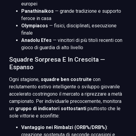
europei
Panathinaikos
— grande tradizione e supporto
feroce in casa
Olympiacos
— fisici, disciplinati, esecuzione
finale
Anadolu Efes
— vincitori di più titoli recenti con
gioco di guardia di alto livello
Squadre Sorpresa E In Crescita —
Espanso
Ogni stagione,
squadre ben costruite
con
reclutamento estivo intelligente o sviluppo giovanile
accelerato costringono il mercato a riprezzare a metà
campionato. Per individuarle precocemente, monitora
un
gruppo di indicatori sottostanti
piuttosto che le
sole vittorie e sconfitte:
Vantaggio nei Rimbalzi (ORB%/DRB%)
:
creazione sostenuta di seconde occasioni e