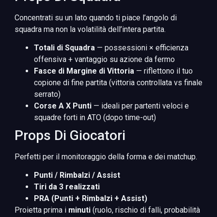
Concentrati su un lato quando ti piace l’angolo di
squadra ma non la volatilità dell’intera partita.
Totali di Squadra
— possessioni × efficienza
offensiva + vantaggio su azione da fermo
Fasce di Margine di Vittoria
— riflettono il tuo
copione di fine partita (vittoria controllata vs finale
serrato)
Corse A X Punti
— ideali per partenti veloci e
squadre forti in ATO (dopo time-out)
Props Di Giocatori
Perfetti per il monitoraggio della forma e dei matchup.
Punti / Rimbalzi / Assist
Tiri da 3 realizzati
PRA (Punti + Rimbalzi + Assist)
Proietta prima i
minuti
(ruolo, rischio di falli, probabilità