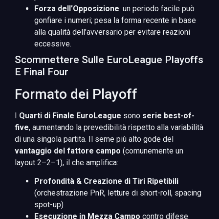
Forza dell’Opposizione
: un periodo facile può
gonfiare i numeri; pesa la forma recente in base
alla qualità dell’avversario per evitare reazioni
eccessive.
Scommettere Sulle EuroLeague Playoffs
E Final Four
Formato dei Playoff
I
Quarti di Finale EuroLeague
sono
serie best-of-
five
, aumentando la prevedibilità rispetto alla variabilità
di una singola partita. Il seme più alto gode del
vantaggio del fattore campo
(comunemente un
layout 2–2–1), il che amplifica:
Profondità & Creazione di Tiri Ripetibili
(orchestrazione PnR, letture di short-roll, spacing
spot-up)
Esecuzione in Mezza Campo
contro difese