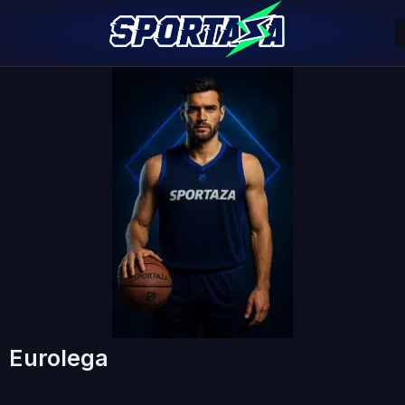
Eurolega