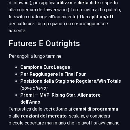
di blowout), poi applica
utilizzo
e
dieta di tiri
rispetto
alla copertura dell’avversario (il drop invita ai tiri pull-up;
lo switch costringe all’isolamento). Usa
split on/off
per catturare i bump quando un co-protagonista è
assente.
Futures E Outrights
Per angoli a lungo termine:
Campione EuroLeague
Per Raggiungere le Final Four
Posizione della Stagione Regolare/Win Totals
(dove offerto)
Premi
—
MVP
,
Rising Star
,
Allenatore
dell’Anno
Tempistica delle voci attorno ai
cambi di programma
o alle
reazioni del mercato
, scala in, e considera
piccole coperture man mano che i playoff si avvicinano.