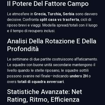
Il Potere Del Fattore Campo
Le atmosfere in
Grecia, Turchia, Serbia
sono davvero
decisive. Confronta
split casa vs trasferta
, cicli di
riposo brevi e viaggi. Modella spread/totali con il luogo
e il tempo di recupero inclusi.
Analisi Della Rotazione E Della
Profondità
Le settimane di due partite costruiscono affaticamento.
Le squadre con buone unità secondarie mantengono il
livello quando le stelle riposano; le squadre sottili
possono svanire nel finale—indicando
unders 2H
o
overs
totali di squadra avversari
.
Statistiche Avanzate: Net
Rating, Ritmo, Efficienza