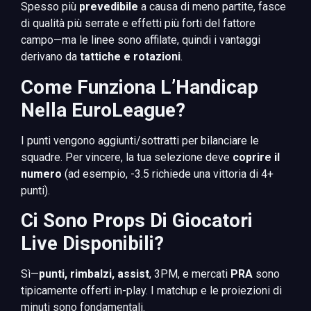
Spesso più
prevedibile
a causa di meno partite, fasce
di qualità più serrate e effetti più forti del fattore
campo—ma le linee sono affilate, quindi i vantaggi
derivano da
tattiche e rotazioni
.
Come Funziona L’Handicap
Nella EuroLeague?
I punti vengono aggiunti/sottratti per bilanciare le
squadre. Per vincere, la tua selezione deve
coprire il
numero
(ad esempio, -3.5 richiede una vittoria di 4+
punti).
Ci Sono Props Di Giocatori
Live Disponibili?
Sì—
punti, rimbalzi, assist
, 3PM, e mercati
PRA
sono
tipicamente offerti in-play. I matchup e le proiezioni di
minuti sono fondamentali.