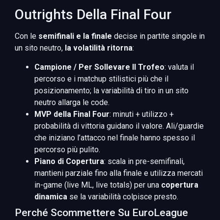
Outrights Della Final Four
Con le
semifinali e la finale
decise in partite singole in
un sito neutro,
la volatilità ritorna
:
Campione / Per Sollevare Il Trofeo
: valuta il
percorso e i matchup stilistici più che il
posizionamento; la variabilità di tiro in un sito
neutro allarga le code.
MVP della Final Four
: minuti + utilizzo +
probabilità di vittoria guidano il valore. Ali/guardie
che iniziano l’attacco nel finale hanno spesso il
percorso più pulito.
Piano di Copertura
: scala in pre-semifinali,
mantieni parziale fino alla finale e utilizza mercati
in-game (live ML, live totals) per una
copertura
dinamica
se la variabilità colpisce presto.
Perché Scommettere Su EuroLeague