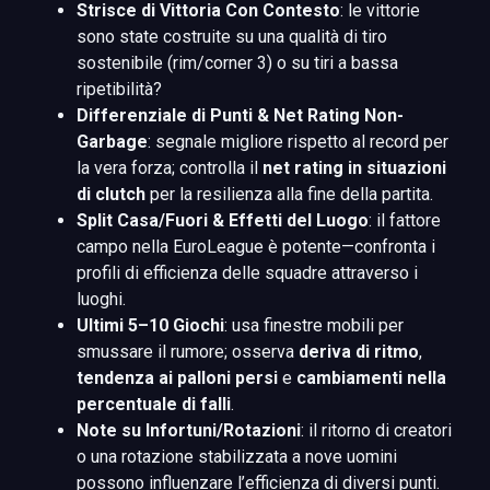
Strisce di Vittoria Con Contesto
: le vittorie
sono state costruite su una qualità di tiro
sostenibile (rim/corner 3) o su tiri a bassa
ripetibilità?
Differenziale di Punti & Net Rating Non-
Garbage
: segnale migliore rispetto al record per
la vera forza; controlla il
net rating in situazioni
di clutch
per la resilienza alla fine della partita.
Split Casa/Fuori & Effetti del Luogo
: il fattore
campo nella EuroLeague è potente—confronta i
profili di efficienza delle squadre attraverso i
luoghi.
Ultimi 5–10 Giochi
: usa finestre mobili per
smussare il rumore; osserva
deriva di ritmo
,
tendenza ai palloni persi
e
cambiamenti nella
percentuale di falli
.
Note su Infortuni/Rotazioni
: il ritorno di creatori
o una rotazione stabilizzata a nove uomini
possono influenzare l’efficienza di diversi punti.