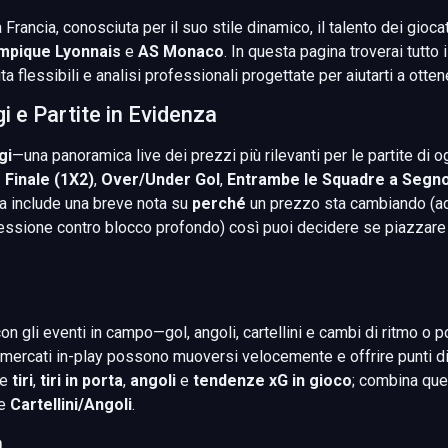
Francia, conosciuta per il suo stile dinamico, il talento dei gioc
mpique Lyonnais
e
AS Monaco
. In questa pagina troverai tutto
ita flessibili e analisi professionali progettate per aiutarti a ott
 e Partite in Evidenza
gi
—una panoramica live dei prezzi più rilevanti per le partite di og
 Finale (1X2)
,
Over/Under Gol
,
Entrambe le Squadre a Segn
za include una breve nota su
perché
un prezzo sta cambiando (ad
ressione contro blocco profondo) così puoi decidere se piazzare u
n gli eventi in campo—gol, angoli, cartellini e cambi di ritmo o
 mercati in-play possono muoversi velocemente e offrire punti di 
re
tiri
,
tiri in porta
,
angoli
e
tendenze xG in gioco
; combina que
e
Cartellini/Angoli
.
a