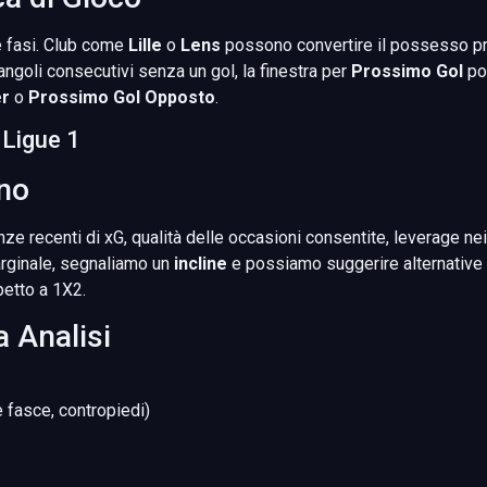
le fasi. Club come
Lille
o
Lens
possono convertire il possesso pro
angoli consecutivi senza un gol, la finestra per
Prossimo Gol
pot
r
o
Prossimo Gol Opposto
.
 Ligue 1
rno
e recenti di xG, qualità delle occasioni consentite, leverage nei 
arginale, segnaliamo un
incline
e possiamo suggerire alternative
petto a 1X2.
a Analisi
e fasce, contropiedi)