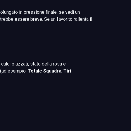
lungato in pressione finale; se vedi un
rebbe essere breve. Se un favorito rallenta il
calci piazzati, stato della rosa e
 (ad esempio,
Totale Squadra
,
Tiri