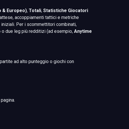
o & Europeo)
,
Totali
,
Statistiche Giocatori
 attese, accoppiamenti tattici e metriche
iniziali. Per i scommettitori combinati,
 o due leg più redditizi (ad esempio,
Anytime
artite ad alto punteggio o giochi con
 pagina.