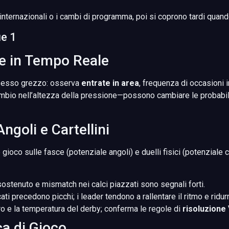
nternazionali o i cambi di programma, poi si coprono tardi quando
ue 1
e in Tempo Reale
ssesso grezzo: osserva
entrate in area
, frequenza di occasioni i
ambio nell’altezza della pressione—possono cambiare le probabilit
goli e Cartellini
ioco sulle fasce (potenziale angoli) e duelli fisici (potenziale ca
sostenuto e mismatch nei calci piazzati sono segnali forti.
ati precedono picchi; i leader tendono a rallentare il ritmo e ridurre
tro e la temperatura del derby; conferma le regole di
risoluzione
a di Gioco