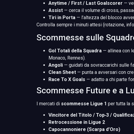
Anytime / First / Last Goalscorer
— ver
Assist
— cerca il volume di cross, passaggi
Tiri in Porta
— l’altezza del blocco avvers
Controlla sempre i minuti attesi (rotazione, inf
Scommesse sulle Squadr
Gol Totali della Squadra
— allinea con l
Monaco, Rennes).
Angoli
— guidati da sovraccarichi sulle fas
Clean Sheet
— punta a avversari con crea
Race To X Goals
— adatto a chi parte for
Scommesse Future e a L
I mercati di
scommesse Ligue 1
per tutta la 
Vincitore del Titolo / Top‑3 / Qualifi
Retrocessione in Ligue 2
Capocannoniere (Scarpa d’Oro)