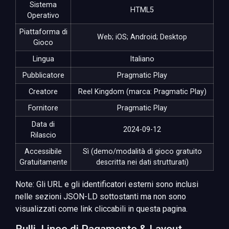
Sistema
HTML5
Operativo
Piattaforma di
Web; iOS; Android; Desktop
Gioco
Lingua
Italiano
Pubblicatore
Pragmatic Play
Creatore
Reel Kingdom (marca: Pragmatic Play)
Fornitore
Pragmatic Play
Data di
2024-09-12
Rilascio
Accessibile
Sì (demo/modalità di gioco gratuito
Gratuitamente
descritta nei dati strutturati)
Note: Gli URL e gli identificatori esterni sono inclusi
nelle sezioni JSON-LD sottostanti ma non sono
visualizzati come link cliccabili in questa pagina.
Rulli, Linee di Pagamento & Layout