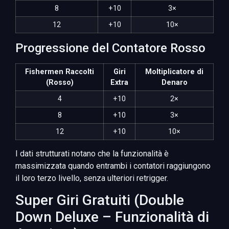
8
+10
3×
12
+10
10×
Progressione del Contatore Rosso
Fishermen Raccolti
Giri
Moltiplicatore di
(Rosso)
Extra
Denaro
4
+10
2×
8
+10
3×
12
+10
10×
I dati strutturati notano che la funzionalità è
massimizzata quando entrambi i contatori raggiungono
il loro terzo livello, senza ulteriori retrigger.
Super Giri Gratuiti (Double
Down Deluxe – Funzionalità di