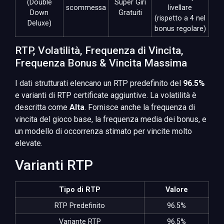
(Double
Super Giri
scommessa
livellare
Down
Gratuiti
(rispetto a 4 nel
Deluxe)
bonus regolare)
RTP, Volatilità, Frequenza di Vincita,
Frequenza Bonus & Vincita Massima
I dati strutturati elencano un RTP predefinito del
96.5%
e varianti di RTP certificate aggiuntive. La volatilità è
descritta come
Alta
. Fornisce anche la frequenza di
vincita del gioco base, la frequenza media dei bonus, e
un modello di occorrenza stimato per vincite molto
elevate.
Varianti RTP
Tipo di RTP
Valore
RTP Predefinito
96.5%
Variante RTP
96.5%