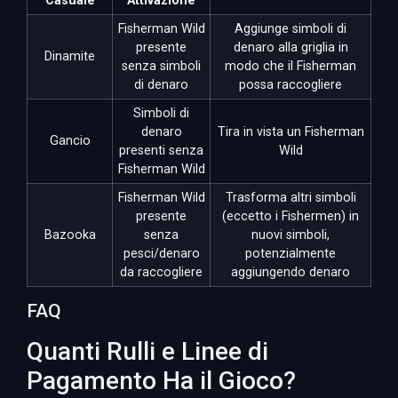
Casuale
Attivazione
Fisherman Wild
Aggiunge simboli di
presente
denaro alla griglia in
Dinamite
senza simboli
modo che il Fisherman
di denaro
possa raccogliere
Simboli di
denaro
Tira in vista un Fisherman
Gancio
presenti senza
Wild
Fisherman Wild
Fisherman Wild
Trasforma altri simboli
presente
(eccetto i Fishermen) in
Bazooka
senza
nuovi simboli,
pesci/denaro
potenzialmente
da raccogliere
aggiungendo denaro
FAQ
Quanti Rulli e Linee di
Pagamento Ha il Gioco?