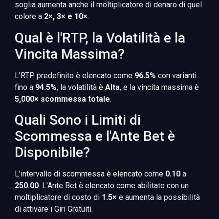
soglia aumenta anche il moltiplicatore di denaro di quel
colore a
2×, 3× e 10×
.
Qual è l'RTP, la Volatilità e la
Vincita Massima?
L'RTP predefinito è elencato come
96.5%
con varianti
fino a
94.5%
, la volatilità è
Alta
, e la vincita massima è
5,000× scommessa totale
.
Quali Sono i Limiti di
Scommessa e l'Ante Bet è
Disponibile?
L'intervallo di scommessa è elencato come
0.10
a
250.00
. L'Ante Bet è elencato come abilitato con un
moltiplicatore di costo di
1.5×
e aumenta la possibilità
di attivare i Giri Gratuiti.