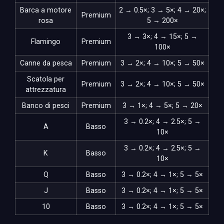
Barca a motore
2 → 0.5×; 3 → 5×; 4 → 20×;
Premium
rosa
5 → 200×
3 → 3×; 4 → 15×; 5 →
Flamingo
Premium
100×
Canne da pesca
Premium
3 → 2×; 4 → 10×; 5 → 50×
Scatola per
Premium
3 → 2×; 4 → 10×; 5 → 50×
attrezzatura
Banco di pesci
Premium
3 → 1×; 4 → 5×; 5 → 20×
3 → 0.2×; 4 → 2.5×; 5 →
A
Basso
10×
3 → 0.2×; 4 → 2.5×; 5 →
K
Basso
10×
Q
Basso
3 → 0.2×; 4 → 1×; 5 → 5×
J
Basso
3 → 0.2×; 4 → 1×; 5 → 5×
10
Basso
3 → 0.2×; 4 → 1×; 5 → 5×