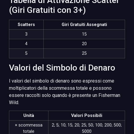
Tabella di Attivazione Scatter
(Giri Gratuiti con 3+)
Scatters
Giri Gratuiti Assegnati
3
15
4
20
5
25
Valori del Simbolo di Denaro
I valori del simbolo di denaro sono espressi come
moltiplicatori della scommessa totale e possono
essere raccolti solo quando è presente un Fisherman
Wild.
Unità
Valori Possibili
× scommessa
2; 5; 10; 15; 20; 25; 50; 100; 200; 500;
totale
5000