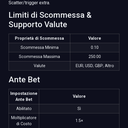
Scatter/trigger extra.
Limiti di Scommessa &
Supporto Valute
Proprietà di Scommessa
Valore
Scommessa Minima
0.10
Scommessa Massima
250.00
Valute
EUR; USD; GBP; Altro
Ante Bet
Impostazione
Valore
Ante Bet
Abilitato
Sì
Moltiplicatore
1.5×
di Costo