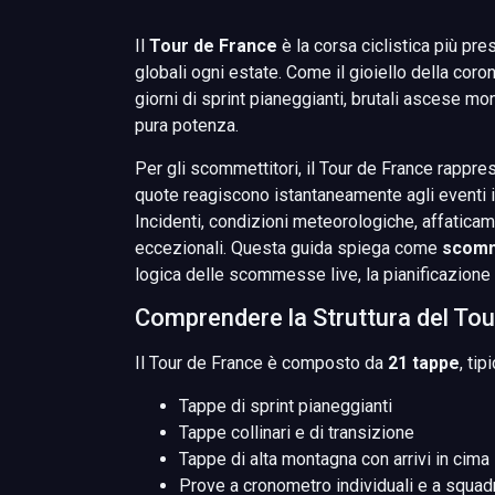
Il
Tour de France
è la corsa ciclistica più pre
globali ogni estate. Come il gioiello della cor
giorni di sprint pianeggianti, brutali ascese 
pura potenza.
Per gli scommettitori, il Tour de France rappr
quote reagiscono istantaneamente agli eventi 
Incidenti, condizioni meteorologiche, affaticam
eccezionali. Questa guida spiega come
scomm
logica delle scommesse live, la pianificazione st
Comprendere la Struttura del Tou
Il Tour de France è composto da
21 tappe
, ti
Tappe di sprint pianeggianti
Tappe collinari e di transizione
Tappe di alta montagna con arrivi in cima
Prove a cronometro individuali e a squad