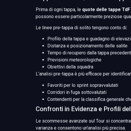
Prima di ogni tappa, le
quote delle tappe TdF
possono essere particolarmente preziose quando
Le linee pre-tappa di solito tengono conto di:
Profilo della tappa e guadagno di elevaz
Distanza e posizionamento delle salite
Tempo di recupero dalla tappa preceden
Previsioni meteorologiche
Obiettivi della squadra
L’analisi pre-tappa è più efficace per identificar
Favoriti per lo sprint sopravvalutati
Corridori in fuga sottovalutati
Contendenti per la classifica generale c
Confronti in Evidenza e Profili de
Le scommesse avanzate sul Tour si concentr
varianza e consentono un’analisi più precisa.