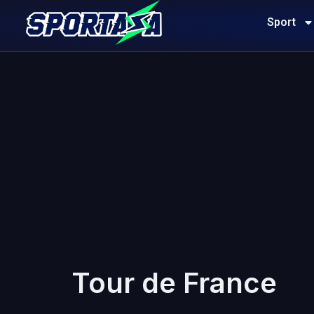
Sport
Tour de France