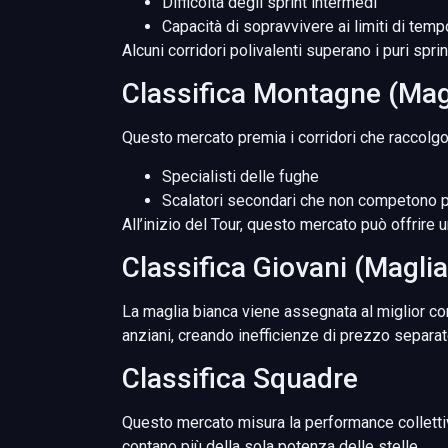
Difficoltà degli sprint intermedi
Capacità di sopravvivere ai limiti di tem
Alcuni corridori polivalenti superano i puri spri
Classifica Montagne (Magl
Questo mercato premia i corridori che raccolgo
Specialisti delle fughe
Scalatori secondari che non competono pe
All’inizio del Tour, questo mercato può offrire
Classifica Giovani (Magli
La maglia bianca viene assegnata al miglior cor
anziani, creando inefficienze di prezzo separat
Classifica Squadre
Questo mercato misura la performance collettiva
contano più della sola potenza delle stelle.