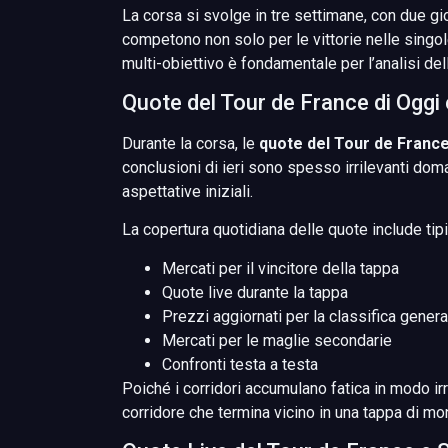
La corsa si svolge in tre settimane, con due gi
competono non solo per le vittorie nelle singole
multi-obiettivo è fondamentale per l’analisi d
Quote del Tour de France di Oggi
Durante la corsa, le
quote del Tour de Franc
conclusioni di ieri sono spesso irrilevanti doma
aspettative iniziali.
La copertura quotidiana delle quote include ti
Mercati per il vincitore della tappa
Quote live durante la tappa
Prezzi aggiornati per la classifica genera
Mercati per le maglie secondarie
Confronti testa a testa
Poiché i corridori accumulano fatica in modo ir
corridore che termina vicino in una tappa di mo