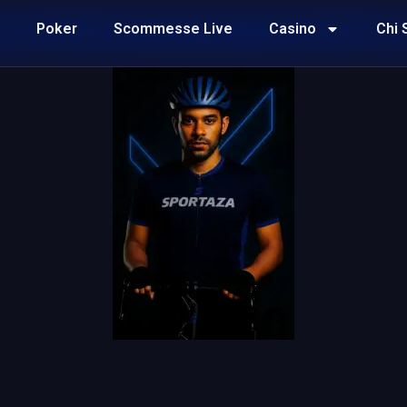
Poker
Scommesse Live
Casino
Chi 