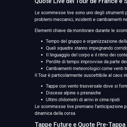
Quote Live del Tour de France e
Le scommesse live sono uno degli strumenti p
problemi meccanici, incidenti e cambiamenti n
Elementi chiave da monitorare durante le scom
Tempo del gruppo e organizzazione dell
Quali squadre stanno impegnando corridor
Il linguaggio del corpo e il ritmo dei cont
Perdite di tempo improvvise da parte dei 
Cambiamenti meteorologici come venti tr
Il Tour è particolarmente suscettibile al caos 
Tappe con vento trasversale dove si fo
Discese alpine o pirenaiche
Ultimi chilometri di arrivi in cima ripidi
Le scommesse live premiano l’anticipazione piu
dinamica della corsa.
Tappe Future e Quote Pre-Tappa