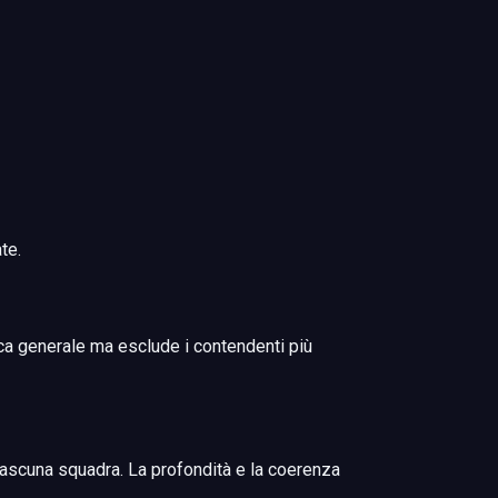
te.
fica generale ma esclude i contendenti più
ciascuna squadra. La profondità e la coerenza