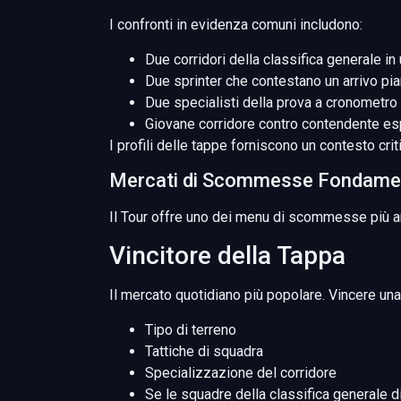
I confronti in evidenza comuni includono:
Due corridori della classifica generale i
Due sprinter che contestano un arrivo pi
Due specialisti della prova a cronometro 
Giovane corridore contro contendente esp
I profili delle tappe forniscono un contesto crit
Mercati di Scommesse Fondament
Il Tour offre uno dei menu di scommesse più a
Vincitore della Tappa
Il mercato quotidiano più popolare. Vincere un
Tipo di terreno
Tattiche di squadra
Specializzazione del corridore
Se le squadre della classifica generale 