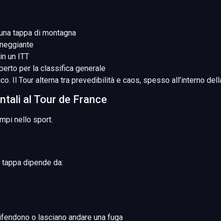
n una tappa di montagna
aneggiante
in un ITT
erto per la classifica generale
ico. Il Tour alterna tra prevedibilità e caos, spesso all’interno de
ali al Tour de France
mpi nello sport.
a tappa dipende da:
difendono o lasciano andare una fuga