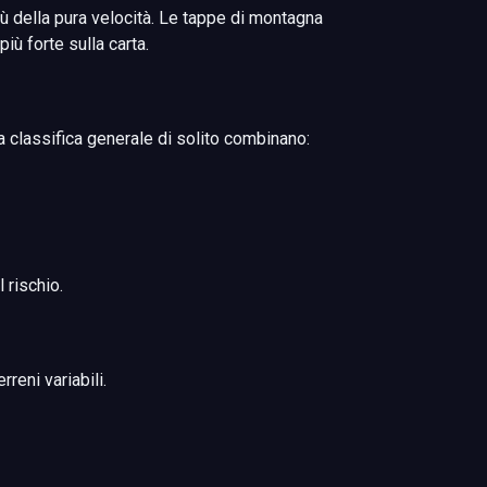
ù della pura velocità. Le tappe di montagna
iù forte sulla carta.
a classifica generale di solito combinano:
 rischio.
reni variabili.