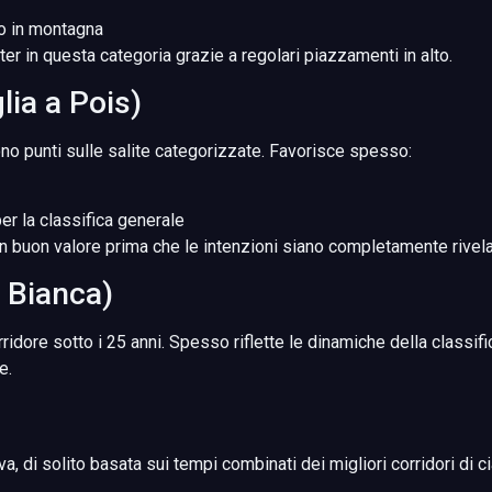
po in montagna
nter in questa categoria grazie a regolari piazzamenti in alto.
ia a Pois)
no punti sulle salite categorizzate. Favorisce spesso:
r la classifica generale
 un buon valore prima che le intenzioni siano completamente rivela
a Bianca)
ridore sotto i 25 anni. Spesso riflette le dinamiche della classi
e.
, di solito basata sui tempi combinati dei migliori corridori di 