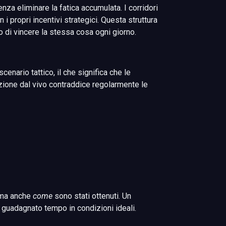
nza eliminare la fatica accumulata. I corridori
 propri incentivi strategici. Questa struttura
 di vincere la stessa cosa ogni giorno.
nario tattico, il che significa che le
’azione dal vivo contraddice regolarmente le
i ma anche
come
sono stati ottenuti. Un
a guadagnato tempo in condizioni ideali.