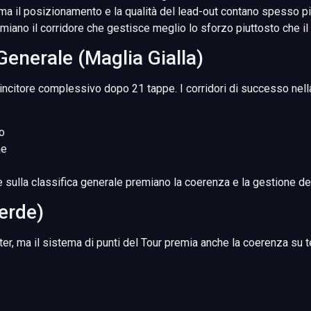
 ma il posizionamento e la qualità del lead-out contano spesso pi
iano il corridore che gestisce meglio lo sforzo piuttosto che il p
 Generale (Maglia Gialla)
 vincitore complessivo dopo 21 tappe. I corridori di successo nell
ro
ne
sulla classifica generale premiano la coerenza e la gestione del
Verde)
ter, ma il sistema di punti del Tour premia anche la coerenza su ter