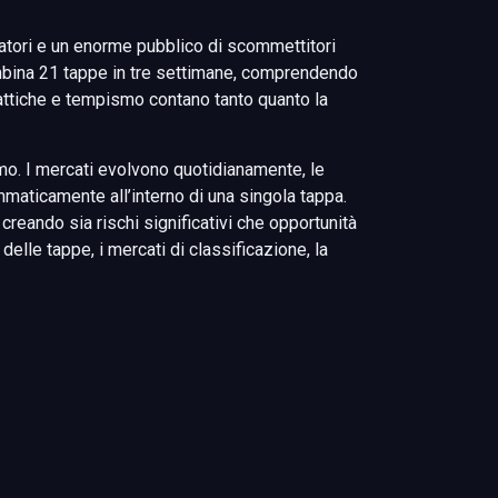
ttatori e un enorme pubblico di scommettitori
 combina 21 tappe in tre settimane, comprendendo
tattiche e tempismo contano tanto quanto la
mo. I mercati evolvono quotidianamente, le
aticamente all’interno di una singola tappa.
reando sia rischi significativi che opportunità
 delle tappe, i mercati di classificazione, la