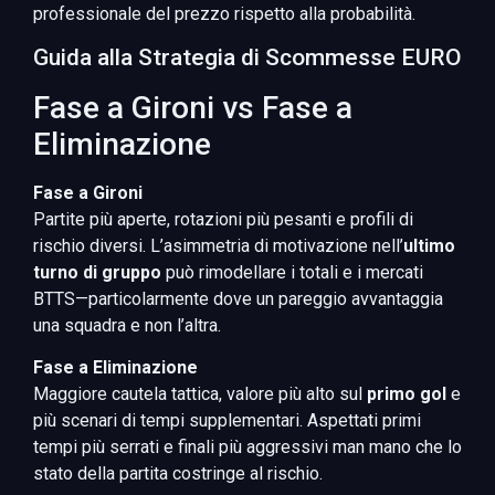
professionale del prezzo rispetto alla probabilità.
Guida alla Strategia di Scommesse EURO
Fase a Gironi vs Fase a
Eliminazione
Fase a Gironi
Partite più aperte, rotazioni più pesanti e profili di
rischio diversi. L’asimmetria di motivazione nell’
ultimo
turno di gruppo
può rimodellare i totali e i mercati
BTTS—particolarmente dove un pareggio avvantaggia
una squadra e non l’altra.
Fase a Eliminazione
Maggiore cautela tattica, valore più alto sul
primo gol
e
più scenari di tempi supplementari. Aspettati primi
tempi più serrati e finali più aggressivi man mano che lo
stato della partita costringe al rischio.