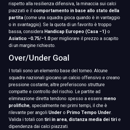
rispetto alla resilienza difensiva, la minaccia sui calci
piazzati e il
comportamento in base allo stato della
partita
(come una squadra gioca quando è in vantaggio
o in svantaggio). Se la quota di un favorito è troppo
bassa, considera
Handicap Europeo (Casa −1)
o
Asiatico −0.75/−1.0
per migliorare il prezzo a scapito
di un margine richiesto.
Over/Under Goal
I totali sono un elemento base del torneo. Alcune
squadre nazionali giocano un calcio offensivo e creano
pressione costante; altre preferiscono strutture
compatte e controllo del rischio. Le partite ad
eliminazione diretta tendono spesso a essere
meno
prolifiche
, specialmente nei primi tempi, il che è
rilevante per angoli
Under
o
Primo Tempo Under
.
Valida i totali con
tiri in area
,
distanza media dei tiri
e
dipendenza dai calci piazzati.