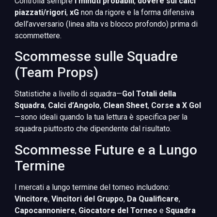
Controlla sempre
i minuti probabili
,
dovere sui calci
piazzati/rigori
,
xG
non da rigore e la forma difensiva
dell’avversario (linea alta vs blocco profondo) prima di
scommettere.
Scommesse sulle Squadre
(Team Props)
Statistiche a livello di squadra—
Gol Totali della
Squadra
,
Calci d’Angolo
,
Clean Sheet
,
Corse a X Gol
—sono ideali quando la tua lettura è specifica per la
squadra piuttosto che dipendente dal risultato.
Scommesse Future e a Lungo
Termine
I mercati a lungo termine del torneo includono:
Vincitore
,
Vincitori del Gruppo
,
Da Qualificare
,
Capocannoniere
,
Giocatore del Torneo
e
Squadra