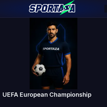
UEFA European Championship