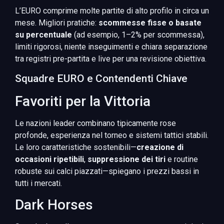
L’EURO comprime molte partite di alto profilo in circa un
mese. Migliori pratiche:
scommesse fisse o basate
su percentuale
(ad esempio, 1–2% per scommessa),
limiti rigorosi, niente inseguimenti e chiara separazione
tra registri pre-partita e live per una revisione obiettiva.
Squadre EURO e Contendenti Chiave
Favoriti per la Vittoria
Le nazioni leader combinano tipicamente rose
profonde, esperienza nel torneo e sistemi tattici stabili.
Le loro caratteristiche sostenibili—
creazione di
occasioni ripetibili
,
suppressione dei tiri
e routine
robuste sui calci piazzati—spiegano i prezzi bassi in
tutti i mercati.
Dark Horses