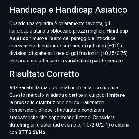
Handicap e Handicap Asiatico
Quando una squadra è chiaramente favorita, gli
handicap aiutano a sbloccare prezzi migliori.
Handicap
Asiatico
rimuove l’esito del pareggio e introduce
meccaniche di rimborso sui linee di gol interi (±1.0) e
divisioni di stake su linee di gol frazionari (±0.25/0.75),
che possono attenuare la variabilità in partite serrate.
Risultato Corretto
Alta variabilità ma potenzialmente alta ricompensa.
Questo mercato si adatta a partite in cui puoi
limitare
la probabile distribuzione dei gol—allenatori
conservatori, difese strutturate o condizioni
atmosferiche che sopprimono il ritmo. Considera
dutching
un cluster (ad esempio, 1‑0/2‑0/2‑1) o abbina
con
BTTS Sì/No
.