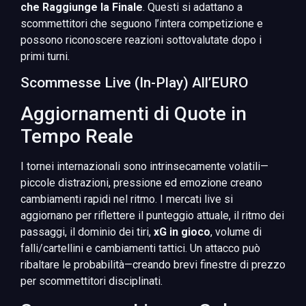
che Raggiunge la Finale
. Questi si adattano a
scommettitori che seguono l’intera competizione e
possono riconoscere reazioni sottovalutate dopo i
primi turni.
Scommesse Live (In-Play) All’EURO
Aggiornamenti di Quote in
Tempo Reale
I tornei internazionali sono intrinsecamente volatili—
piccole distrazioni, pressione ed emozione creano
cambiamenti rapidi nel ritmo. I mercati live si
aggiornano per riflettere il punteggio attuale, il ritmo dei
passaggi, il dominio dei tiri,
xG in gioco
, volume di
falli/cartellini e cambiamenti tattici. Un attacco può
ribaltare le probabilità—creando brevi finestre di prezzo
per scommettitori disciplinati.