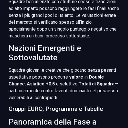
Squadre ben allenate con strutture coese e transizioni
ad alto impatto possono raggiungere le fasi finali anche
senza i più grandi pool di talento. Le valutazioni errate
del mercato si verificano spesso all’inizio,
specialmente dopo un singolo punteggio negativo che
maschera un buon processo sottostante.
Nazioni Emergenti e
Sottovalutate
Squadre giovani e creative che giocano senza pesanti
aspettative possono produrre
valore
in
Double
Chance
,
Asiatico +0.5
e selettive
Totali di Squadra
—
particolarmente contro favoriti dominanti nel possesso
vulnerabili ai contropiedi.
Gruppi EURO, Programma e Tabelle
Panoramica della Fase a