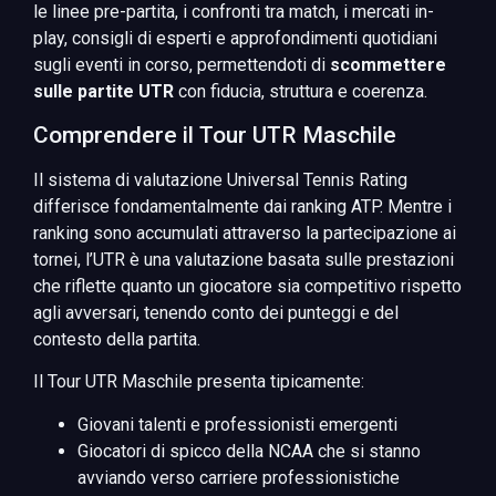
le linee pre-partita, i confronti tra match, i mercati in-
play, consigli di esperti e approfondimenti quotidiani
sugli eventi in corso, permettendoti di
scommettere
sulle partite UTR
con fiducia, struttura e coerenza.
Comprendere il Tour UTR Maschile
Il sistema di valutazione Universal Tennis Rating
differisce fondamentalmente dai ranking ATP. Mentre i
ranking sono accumulati attraverso la partecipazione ai
tornei, l’UTR è una valutazione basata sulle prestazioni
che riflette quanto un giocatore sia competitivo rispetto
agli avversari, tenendo conto dei punteggi e del
contesto della partita.
Il Tour UTR Maschile presenta tipicamente:
Giovani talenti e professionisti emergenti
Giocatori di spicco della NCAA che si stanno
avviando verso carriere professionistiche