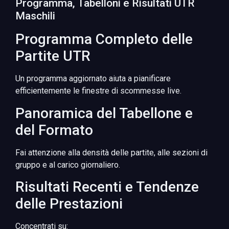
Programma, Tabelloni e Risultati UTR
Maschili
Programma Completo delle
Partite UTR
Un programma aggiornato aiuta a pianificare
efficientemente le finestre di scommesse live.
Panoramica del Tabellone e
del Formato
Fai attenzione alla densità delle partite, alle sezioni di
gruppo e al carico giornaliero.
Risultati Recenti e Tendenze
delle Prestazioni
Concentrati su: