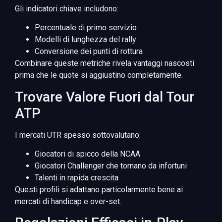
Gli indicatori chiave includono:
Percentuale di primo servizio
Modelli di lunghezza del rally
Conversione dei punti di rottura
Combinare queste metriche rivela vantaggi nascosti
prima che le quote si aggiustino completamente.
Trovare Valore Fuori dal Tour
ATP
I mercati UTR spesso sottovalutano:
Giocatori di spicco della NCAA
Giocatori Challenger che tornano da infortuni
Talenti in rapida crescita
Questi profili si adattano particolarmente bene ai
mercati di handicap e over-set.