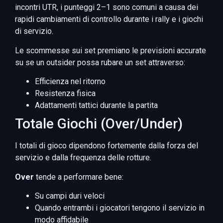
incontri UTR, i punteggi 2–1 sono comuni a causa dei
rapidi cambiamenti di controllo durante i rally e i giochi
di servizio.
Le scommesse sui set premiano le previsioni accurate
su se un outsider possa rubare un set attraverso:
Efficienza nel ritorno
Resistenza fisica
Adattamenti tattici durante la partita
Totale Giochi (Over/Under)
I totali di gioco dipendono fortemente dalla forza del
servizio e dalla frequenza delle rotture.
Over
tende a performare bene:
Su campi duri veloci
Quando entrambi i giocatori tengono il servizio in
modo affidabile