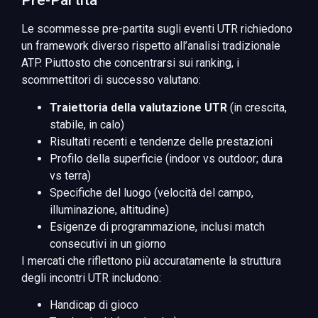
Pre-Partita
Le scommesse pre-partita sugli eventi UTR richiedono
un framework diverso rispetto all’analisi tradizionale
ATP. Piuttosto che concentrarsi sui ranking, i
scommettitori di successo valutano:
Traiettoria della valutazione UTR
(in crescita,
stabile, in calo)
Risultati recenti e tendenze delle prestazioni
Profilo della superficie (indoor vs outdoor; dura
vs terra)
Specifiche del luogo (velocità del campo,
illuminazione, altitudine)
Esigenze di programmazione, inclusi match
consecutivi in un giorno
I mercati che riflettono più accuratamente la struttura
degli incontri UTR includono:
Handicap di gioco