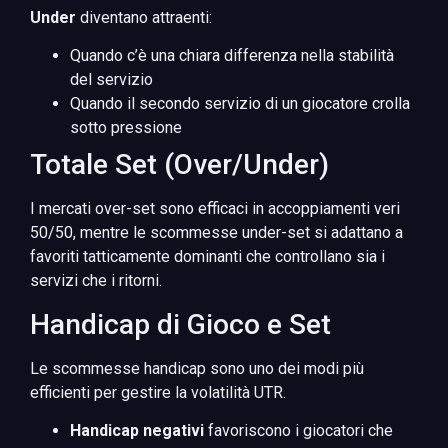
Under
diventano attraenti:
Quando c’è una chiara differenza nella stabilità
del servizio
Quando il secondo servizio di un giocatore crolla
sotto pressione
Totale Set (Over/Under)
I mercati over-set sono efficaci in accoppiamenti veri
50/50, mentre le scommesse under-set si adattano a
favoriti tatticamente dominanti che controllano sia i
servizi che i ritorni.
Handicap di Gioco e Set
Le scommesse handicap sono uno dei modi più
efficienti per gestire la volatilità UTR.
Handicap negativi
favoriscono i giocatori che