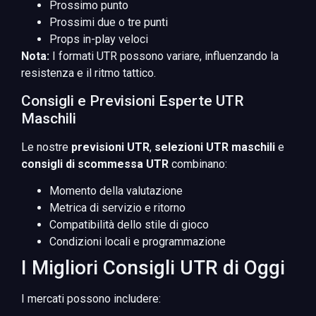
Prossimo punto
Prossimi due o tre punti
Props in-play veloci
Nota:
I formati UTR possono variare, influenzando la
resistenza e il ritmo tattico.
Consigli e Previsioni Esperte UTR
Maschili
Le nostre
previsioni UTR
,
selezioni UTR maschili
e
consigli di scommessa UTR
combinano:
Momento della valutazione
Metrica di servizio e ritorno
Compatibilità dello stile di gioco
Condizioni locali e programmazione
I Migliori Consigli UTR di Oggi
I mercati possono includere: