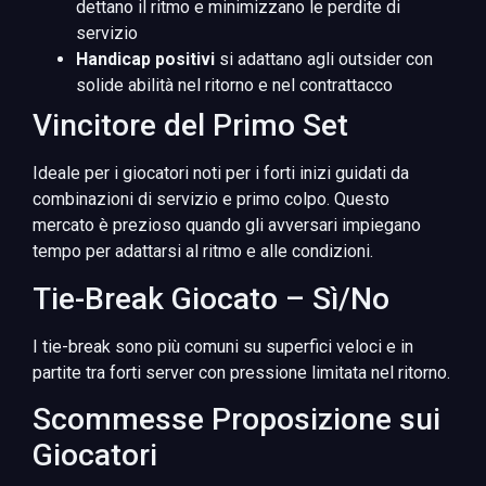
dettano il ritmo e minimizzano le perdite di
servizio
Handicap positivi
si adattano agli outsider con
solide abilità nel ritorno e nel contrattacco
Vincitore del Primo Set
Ideale per i giocatori noti per i forti inizi guidati da
combinazioni di servizio e primo colpo. Questo
mercato è prezioso quando gli avversari impiegano
tempo per adattarsi al ritmo e alle condizioni.
Tie-Break Giocato – Sì/No
I tie-break sono più comuni su superfici veloci e in
partite tra forti server con pressione limitata nel ritorno.
Scommesse Proposizione sui
Giocatori