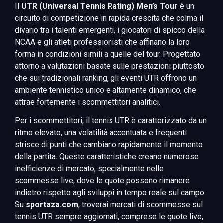
Il
UTR (Universal Tennis Rating) Men’s Tour
è un
circuito di competizione in rapida crescita che colma il
divario tra i talenti emergenti, i giocatori di spicco della
NCAA e gli atleti professionisti che affinano la loro
forma in condizioni simili a quelle del tour. Progettato
attorno a valutazioni basate sulle prestazioni piuttosto
che sui tradizionali ranking, gli eventi UTR offrono un
ambiente tennistico unico e altamente dinamico, che
attrae fortemente i scommettitori analitici.
Per i scommettitori, il tennis UTR è caratterizzato da un
ritmo elevato, una volatilità accentuata e frequenti
strisce di punti che cambiano rapidamente il momento
della partita. Queste caratteristiche creano numerose
inefficienze di mercato, specialmente nelle
scommesse live, dove le quote possono rimanere
indietro rispetto agli sviluppi in tempo reale sul campo.
Su
sportaza.com
, troverai mercati di scommesse sul
tennis UTR sempre aggiornati, comprese le quote live,