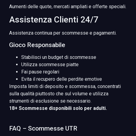
Aumenti delle quote, mercati ampliati e offerte speciali.
Assistenza Clienti 24/7
Assistenza continua per scommesse e pagamenti.
Gioco Responsabile
Stabilisci un budget di scommesse
Utilizza scommesse piatte
Fai pause regolari
Evita il recupero delle perdite emotive
Imposta limiti di deposito e scommessa, concentrati
sulla qualità piuttosto che sul volume e utilizza
strumenti di esclusione se necessario.
18+ Scommesse disponibili solo per adulti.
FAQ – Scommesse UTR