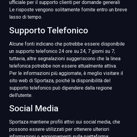
ufficiale per il supporto clienti per domande generali
Le risposte vengono solitamente fornite entro un breve
lasso di tempo.
Supporto Telefonico
Alcune fonti indicano che potrebbe essere disponibile
un supporto telefonico 24 ore su 24, 7 giorni su 7;
tuttavia, altre segnalazioni suggeriscono che la linea
telefonica potrebbe non essere attualmente attiva.
Per le informazioni più aggiornate, è meglio visitare il
sito web di Sportaza, poiché la disponibilità del
supporto telefonico può dipendere dalla regione
dell’utente.
Social Media
Sportaza mantiene profili attivi sui social media, che
possono essere utilizzati per ottenere ulteriori
informazioni o aggiornamenti sulla piattaforma: