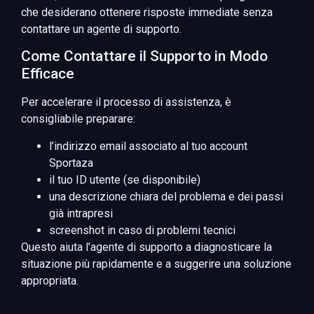
che desiderano ottenere risposte immediate senza
contattare un agente di supporto.
Come Contattare il Supporto in Modo
Efficace
Per accelerare il processo di assistenza, è
consigliabile preparare:
l’indirizzo email associato al tuo account
Sportaza
il tuo ID utente (se disponibile)
una descrizione chiara del problema e dei passi
già intrapresi
screenshot in caso di problemi tecnici
Questo aiuta l’agente di supporto a diagnosticare la
situazione più rapidamente e a suggerire una soluzione
appropriata.