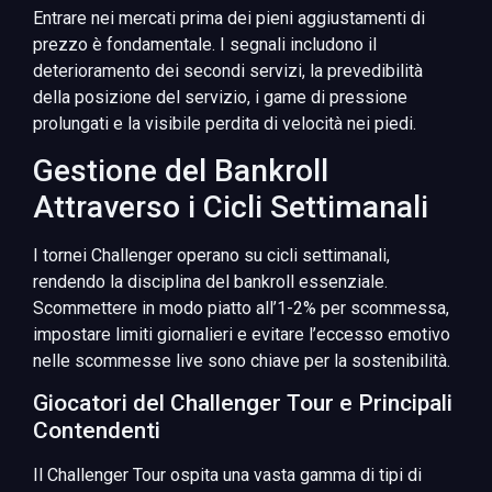
Entrare nei mercati prima dei pieni aggiustamenti di
prezzo è fondamentale. I segnali includono il
deterioramento dei secondi servizi, la prevedibilità
della posizione del servizio, i game di pressione
prolungati e la visibile perdita di velocità nei piedi.
Gestione del Bankroll
Attraverso i Cicli Settimanali
I tornei Challenger operano su cicli settimanali,
rendendo la disciplina del bankroll essenziale.
Scommettere in modo piatto all’1-2% per scommessa,
impostare limiti giornalieri e evitare l’eccesso emotivo
nelle scommesse live sono chiave per la sostenibilità.
Giocatori del Challenger Tour e Principali
Contendenti
Il Challenger Tour ospita una vasta gamma di tipi di