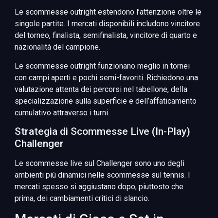
Le scommesse outright estendono l’attenzione oltre le
singole partite. I mercati disponibili includono vincitore
del torneo, finalista, semifinalista, vincitore di quarto e
nazionalità del campione.
Le scommesse outright funzionano meglio in tornei
con campi aperti e pochi semi-favoriti. Richiedono una
valutazione attenta dei percorsi nel tabellone, della
specializzazione sulla superficie e dell’affaticamento
cumulativo attraverso i turni.
Strategia di Scommesse Live (In-Play)
Challenger
Le scommesse live sul Challenger sono uno degli
ambienti più dinamici nelle scommesse sul tennis. I
mercati spesso si aggiustano dopo, piuttosto che
prima, dei cambiamenti critici di slancio.