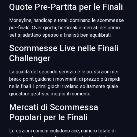
Quote Pre-Partita per le Finali
Moneyline, handicap e totali dominano le scommesse
pre-finale. Over giochi, tie-break e mercati del primo
set si adattano spesso a finalisti ben equilibrati.
Scommesse Live nelle Finali
Challenger
La qualità del secondo servizio e le prestazioni nei
break-point guidano i movimenti di prezzo più rapidi
nelle finali. I primi giochi rivelano solitamente quale
giocatore gestisce meglio il momento.
Mercati di Scommessa
Popolari per le Finali
Le opzioni comuni includono ace, numero totale di