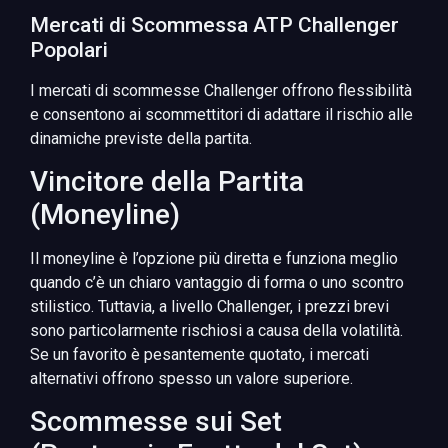
Mercati di Scommessa ATP Challenger
Popolari
I mercati di scommesse Challenger offrono flessibilità
e consentono ai scommettitori di adattare il rischio alle
dinamiche previste della partita.
Vincitore della Partita
(Moneyline)
Il moneyline è l’opzione più diretta e funziona meglio
quando c’è un chiaro vantaggio di forma o uno scontro
stilistico. Tuttavia, a livello Challenger, i prezzi brevi
sono particolarmente rischiosi a causa della volatilità.
Se un favorito è pesantemente quotato, i mercati
alternativi offrono spesso un valore superiore.
Scommesse sui Set