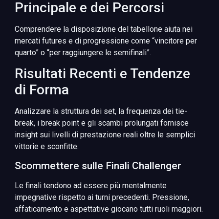
Principale e dei Percorsi
Comprendere la disposizione del tabellone aiuta nei
mercati futures e di progressione come “vincitore per
quarto” o “per raggiungere le semifinali”.
Risultati Recenti e Tendenze
di Forma
Analizzare la struttura dei set, la frequenza dei tie-
break, i break point e gli scambi prolungati fornisce
insight sui livelli di prestazione reali oltre le semplici
vittorie e sconfitte.
Scommettere sulle Finali Challenger
Le finali tendono ad essere più mentalmente
impegnative rispetto ai turni precedenti. Pressione,
affaticamento e aspettative giocano tutti ruoli maggiori.