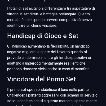
I totali di set aiutano a differenziare tra aspettative di
vittoria in set diretti e battaglie prolungate. Questo
mercato è utile quando prevedi competitività senza
identificare un chiaro vincitore.
Handicap di Gioco e Set
Gli handicap aumentano la flessibilità. Un handicap
negativo migliora le quote del favorito quando si
prevede un dominio, mentre gli handicap positivi si
adattano a underdog mentalmente resilienti che
possono rimanere vicini anche in caso di sconfitta.
Vincitore del Primo Set
Il primo set spesso stabilisce il tono nelle partite
Challenger. I partenti aggressivi con schemi di servizio
solidi sono ben adatti a questo mercato, specialmente