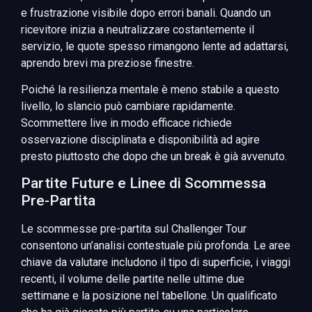
e frustrazione visibile dopo errori banali. Quando un
ricevitore inizia a neutralizzare costantemente il
servizio, le quote spesso rimangono lente ad adattarsi,
aprendo brevi ma preziose finestre.
Poiché la resilienza mentale è meno stabile a questo
livello, lo slancio può cambiare rapidamente.
Scommettere live in modo efficace richiede
osservazione disciplinata e disponibilità ad agire
presto piuttosto che dopo che un break è già avvenuto.
Partite Future e Linee di Scommessa
Pre-Partita
Le scommesse pre-partita sul Challenger Tour
consentono un’analisi contestuale più profonda. Le aree
chiave da valutare includono il tipo di superficie, i viaggi
recenti, il volume delle partite nelle ultime due
settimane e la posizione nel tabellone. Un qualificato