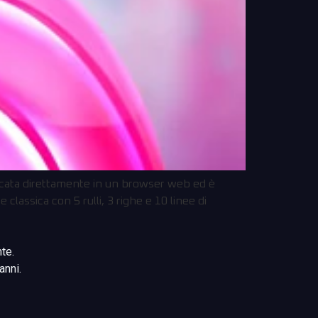
iocata direttamente in un browser web ed è
classica con 5 rulli, 3 righe e 10 linee di
te.
anni.